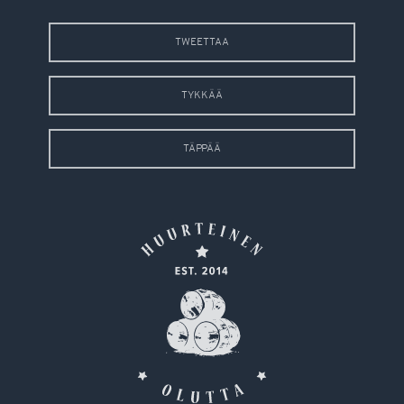
TWEETTAA
TYKKÄÄ
TÄPPÄÄ