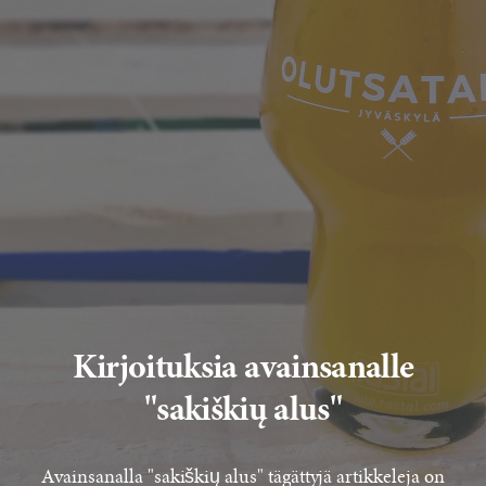
Kirjoituksia avainsanalle
"sakiškių alus"
Avainsanalla "sakiškių alus" tägättyjä artikkeleja on