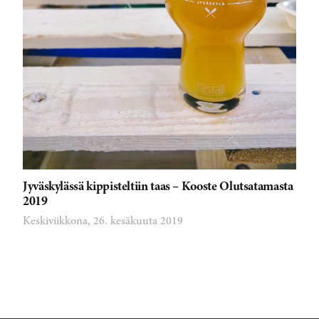
Jyväskylässä kippisteltiin taas – Kooste Olutsatamasta
2019
Keskiviikkona, 26. kesäkuuta 2019