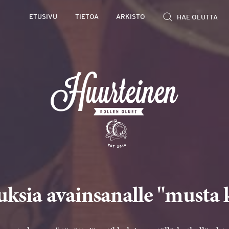
ETUSIVU
TIETOA
ARKISTO
uksia avainsanalle "musta