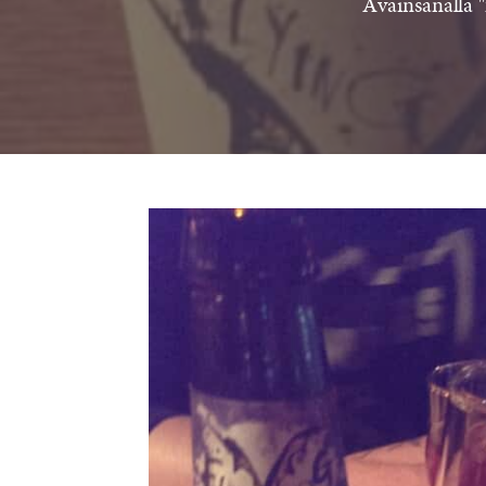
Avainsanalla "