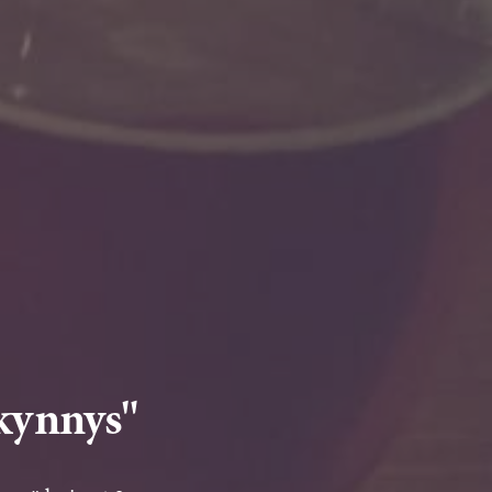
 kynnys"