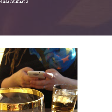
teensä huimat 2