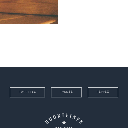
TWEETTAA
TYKKÄÄ
TÄPPÄÄ