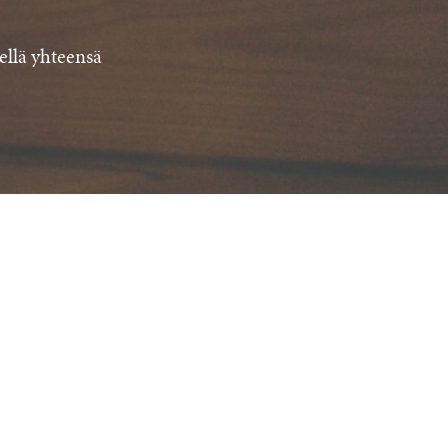
ellä yhteensä