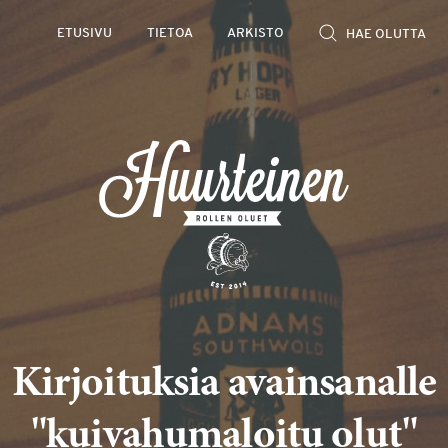
ETUSIVU
TIETOA
ARKISTO
Kirjoituksia avainsanalle
"kuivahumaloitu olut"