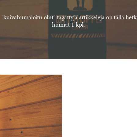
 "kuivahumaloitu olut" tägättyjä artikkeleja on tällä hetk
huimat 1 kpl.