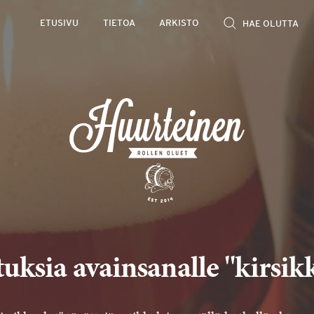
ETUSIVU
TIETOA
ARKISTO
tuksia avainsanalle "kirsik