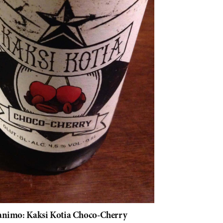
animo: Kaksi Kotia Choco-Cherry