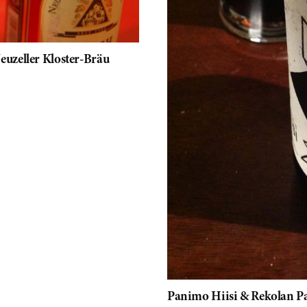
uzeller Kloster-Bräu
Panimo Hiisi & Rekolan P