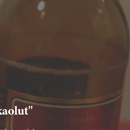
kaolut"