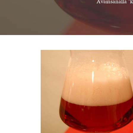
Avainsanalla "k