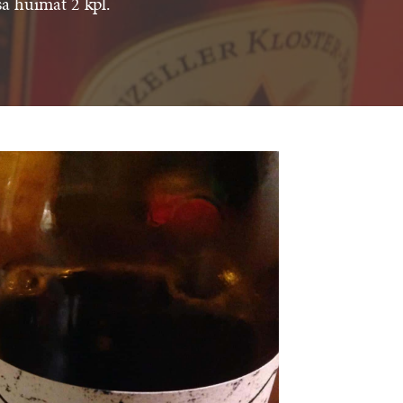
sä huimat 2 kpl.