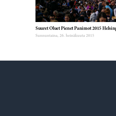
Suuret Oluet Pienet Panimot 2015 Helsin
Sunnuntaina, 26. heinäkuuta 2015