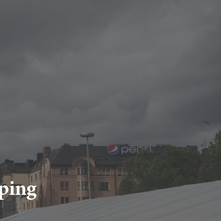
pping