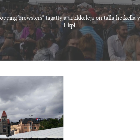
opping brewsters" tägättyjä artikkeleja on tällä hetkellä
1 kpl.