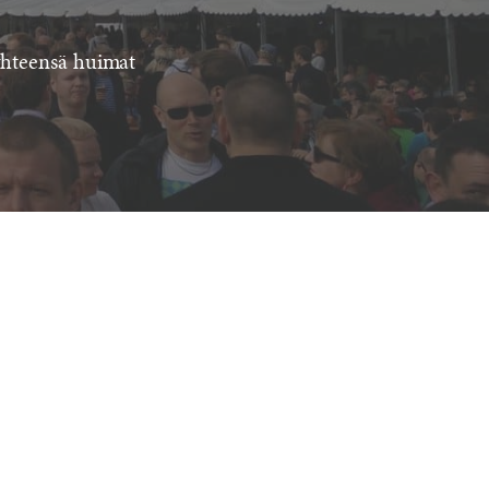
 yhteensä huimat