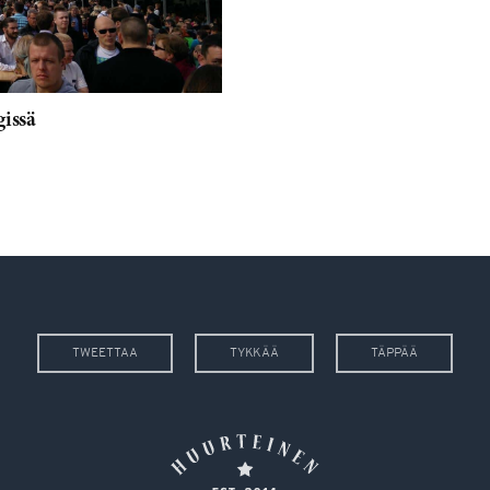
gissä
TWEETTAA
TYKKÄÄ
TÄPPÄÄ