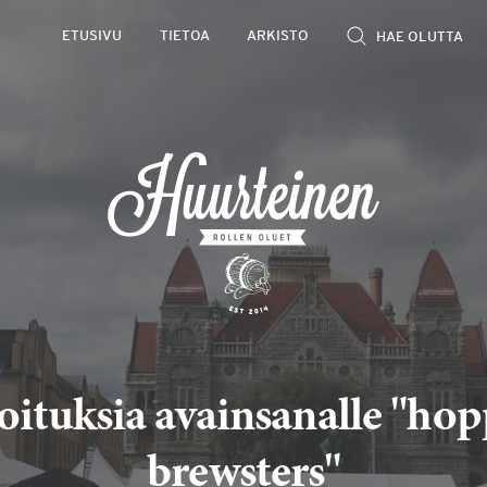
ETUSIVU
TIETOA
ARKISTO
oituksia avainsanalle "ho
brewsters"