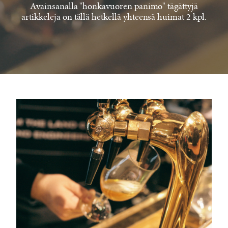
Avainsanalla "honkavuoren panimo" tägättyjä
artikkeleja on tällä hetkellä yhteensä huimat 2 kpl.