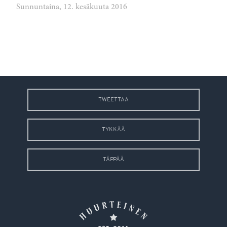
Sunnuntaina, 12. kesäkuuta 2016
TWEETTAA
TYKKÄÄ
TÄPPÄÄ