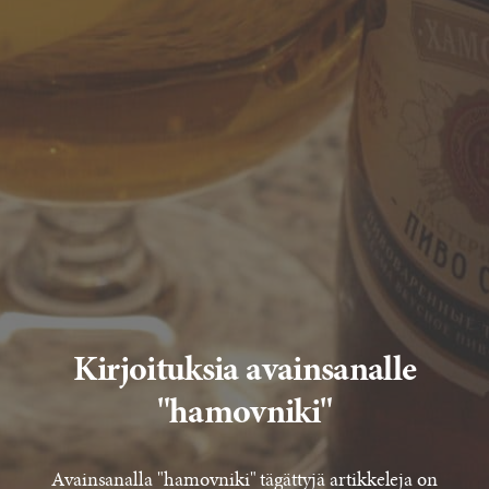
Kirjoituksia avainsanalle
"hamovniki"
Avainsanalla "hamovniki" tägättyjä artikkeleja on