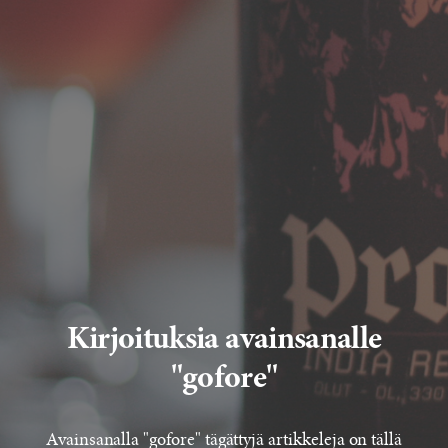
Kirjoituksia avainsanalle
"gofore"
Avainsanalla "gofore" tägättyjä artikkeleja on tällä