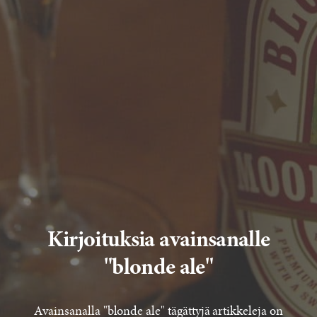
Kirjoituksia avainsanalle
"blonde ale"
Avainsanalla "blonde ale" tägättyjä artikkeleja on