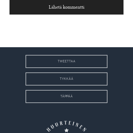
TWEETTAA
TYKKÄÄ
TÄPPÄÄ