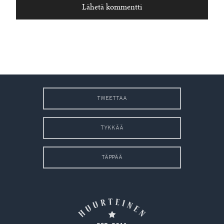
TWEETTAA
TYKKÄÄ
TÄPPÄÄ