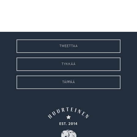
TWEETTAA
TYKKÄÄ
TÄPPÄÄ