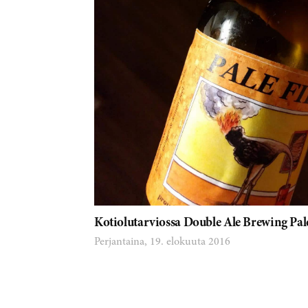
Kotiolutarviossa Double Ale Brewing Pal
Perjantaina, 19. elokuuta 2016