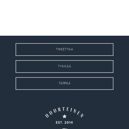
TWEETTAA
TYKKÄÄ
TÄPPÄÄ