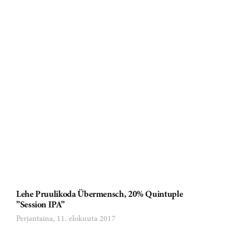
Lehe Pruulikoda Übermensch, 20% Quintuple
”Session IPA”
Perjantaina, 11. elokuuta 2017