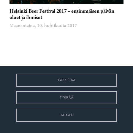
Helsinki Beer Festival 2017 – ensimmäisen päivän
oluet ja ihmiset
Maanantaina, 10. huhtikuuta 2017
TWEETTAA
TYKKÄÄ
TÄPPÄÄ