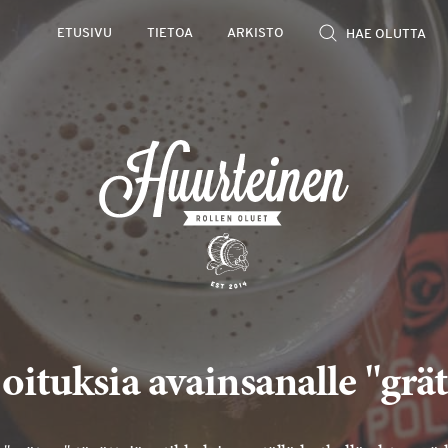
ETUSIVU
TIETOA
ARKISTO
oituksia avainsanalle "grä