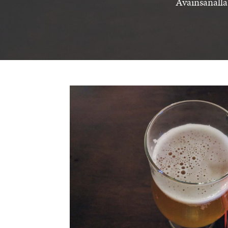
Avainsanalla 