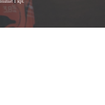
 huimat 1 kpl.